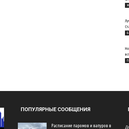
Ж
Лу
Ст
Б
Но
вс
П
ПОПУЛЯРНЫЕ СООБЩЕНИЯ
Расписание паромов и вапуров в
Д