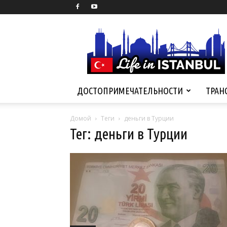
Life
in
Istanbul
ДОСТОПРИМЕЧАТЕЛЬНОСТИ
ТРАН
Домой
Теги
деньги в Турции
Тег: деньги в Турции