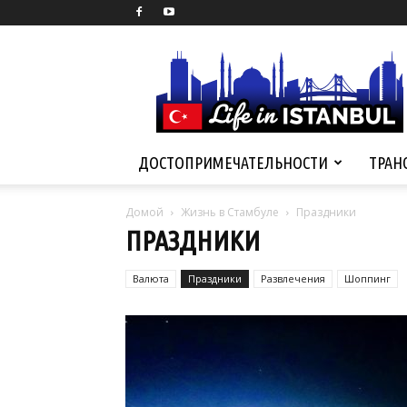
Life
in
Istanbul
ДОСТОПРИМЕЧАТЕЛЬНОСТИ
ТРАН
Домой
Жизнь в Стамбуле
Праздники
ПРАЗДНИКИ
Валюта
Праздники
Развлечения
Шоппинг