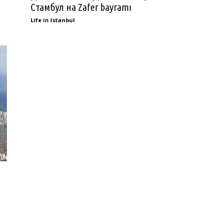
Стамбул на Zafer bayramı
Life in Istanbul