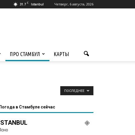
C
31.7
Четверг, 6 августа, 2026
Istanbul
ПРО СТАМБУЛ
КАРТЫ
ПОСЛЕДНЕЕ
Погода в Стамбуле сейчас
ISTANBUL
Ясно