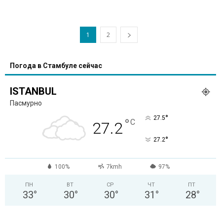
1
2
Погода в Стамбуле сейчас
ISTANBUL
Пасмурно
°
27.5
°
C
27.2
°
27.2
100%
7kmh
97%
ПН
ВТ
СР
ЧТ
ПТ
33
°
30
°
30
°
31
°
28
°