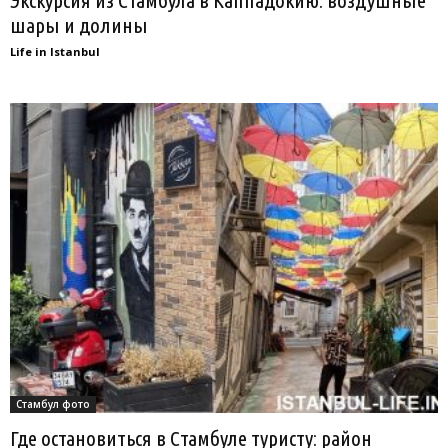
шары и долины
Life in Istanbul
Стамбул фото
Где остановиться в Стамбуле туристу: район