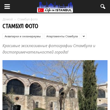
Домой
Стамбул фото
СТАМБУЛ ФОТО
Аквапарки и океанариумы
Апартаменты Стамбула
Красивые эксклюзивные фотографии Стамбула и
достопримечательностей города!