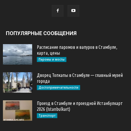
ПОПУЛЯРНЫЕ СООБЩЕНИЯ
Расписание паромов и вапуров в Стамбуле,
карта, цены
Паромы и мосты
Дворец Топкапы в Стамбуле — главный музей
города
Достопримечательности
Проезд в Стамбуле и проездной Истанбулкарт
2026 (Istanbulkart)
Транспорт