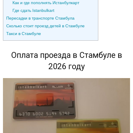
Как и где пополнять Истанбулкарт
Где сдать Istanbulkart
Пересадки в транспорте Стамбула
Сколько стоит проезд детей в Стамбуле
Такси в Стамбуле
Оплата проезда в Стамбуле в
2026 году