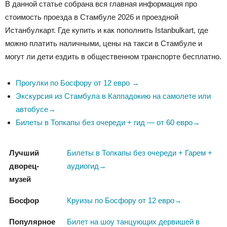
В данной статье собрана вся главная информация про
стоимость проезда в Стамбуле 2026 и проездной
Истанбулкарт. Где купить и как пополнить Istanbulkart, где
можно платить наличными, цены на такси в Стамбуле и
могут ли дети ездить в общественном транспорте бесплатно.
Прогулки по Босфору от 12 евро →
Экскурсия из Стамбула в Каппадокию на самолете или
автобусе→
Билеты в Топкапы без очереди + гид — от 60 евро→
Лучший
Билеты в Топкапы без очереди + Гарем +
дворец-
аудиогид→
музей
Босфор
Круизы по Босфору от 12 евро→
Популярное
Билет на шоу танцующих дервишей в