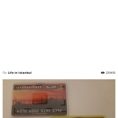
По
Life in Istanbul
233410