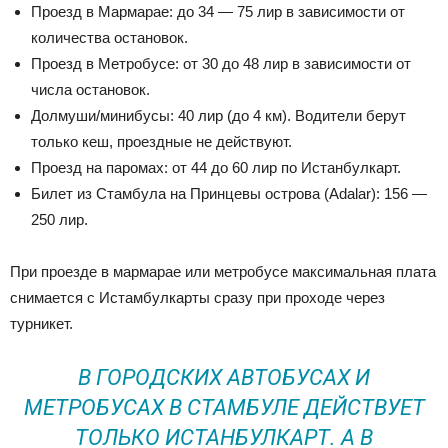
Проезд в Мармарае: до 34 — 75 лир в зависимости от
количества остановок.
Проезд в Метробусе: от 30 до 48 лир в зависимости от
числа остановок.
Долмуши/минибусы: 40 лир (до 4 км). Водители берут
только кеш, проездные не действуют.
Проезд на паромах: от 44 до 60 лир по Истанбулкарт.
Билет из Стамбула на Принцевы острова (Adalar): 156 —
250 лир.
При проезде в мармарае или метробусе максимальная плата
снимается с Истамбулкарты сразу при проходе через
турникет.
В ГОРОДСКИХ АВТОБУСАХ И
МЕТРОБУСАХ В СТАМБУЛЕ ДЕЙСТВУЕТ
ТОЛЬКО ИСТАНБУЛКАРТ. А В