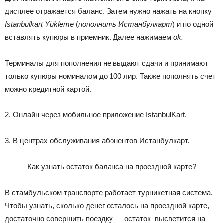
дисплее отражается баланс. Затем нужно нажать на кнопку
Istanbulkart Yükleme
(
пополнить Истанбулкарт
) и по одной
вставлять купюры в приемник. Далее нажимаем
ok.
Терминалы для пополнения не выдают сдачи и принимают
только купюры номиналом до 100 лир. Также пополнять счет
можно кредитной картой.
2. Онлайн через мобильное приложение IstanbulKart.
3. В центрах обслуживания абонентов Истанбулкарт.
Как узнать остаток баланса на проездной карте?
В стамбульском транспорте работает турникетная система.
Чтобы узнать, сколько денег осталось на проездной карте,
достаточно совершить поездку
—
остаток высветится на