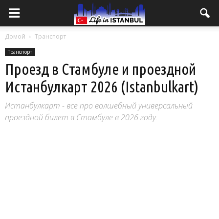
Домой
Транспорт
Транспорт
Проезд в Стамбуле и проездной
Истанбулкарт 2026 (Istanbulkart)
Истанбулкарт - все про волшебный универсальный
проездной билет в Стамбуле в 2026 году.