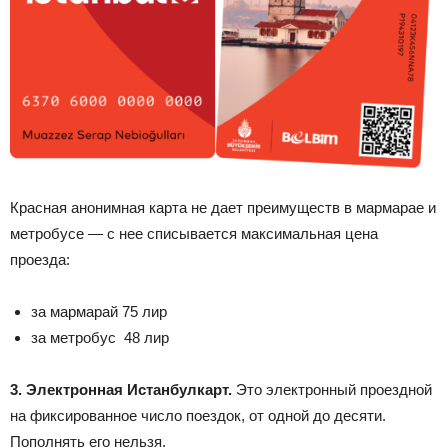
Красная анонимная карта не дает преимуществ в мармарае и
метробусе — с нее списывается максимальная цена
проезда:
за мармарай 75 лир
за метробус 48 лир
3. Электронная Истанбулкарт.
Это электронный проездной
на фиксированное число поездок, от одной до десяти.
Пополнять его нельзя.