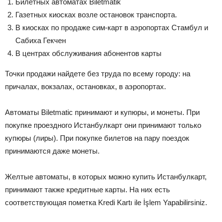
Билетных автоматах Biletmatik
Газетных киосках возле остановок транспорта.
В киосках по продаже сим-карт в аэропортах Стамбул и
Сабиха Гекчен
В центрах обслуживания абонентов карты
Точки продажи найдете без труда по всему городу: на
причалах, вокзалах, остановках, в аэропортах.
Автоматы Biletmatic принимают и купюры, и монеты. При
покупке проездного Истанбулкарт они принимают только
купюры (лиры). При покупке билетов на пару поездок
принимаются даже монеты.
Желтые автоматы, в которых можно купить Истанбулкарт,
принимают также кредитные карты. На них есть
соответствующая пометка Kredi Kartı ile İşlem Yapabilirsiniz.