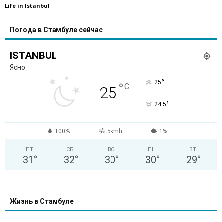
Life in Istanbul
Погода в Стамбуле сейчас
ISTANBUL
Ясно
°
25
°
C
25
°
24.5
100%
5kmh
1%
ПТ
СБ
ВС
ПН
ВТ
31
°
32
°
30
°
30
°
29
°
Жизнь в Стамбуле