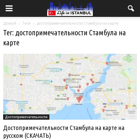
Домой
Теги
достопримечательности Стамбула на карте
Тег: достопримечательности Стамбула на
карте
Достопримечательности
Достопримечательности Стамбула на карте на
русском (СКАЧАТЬ)