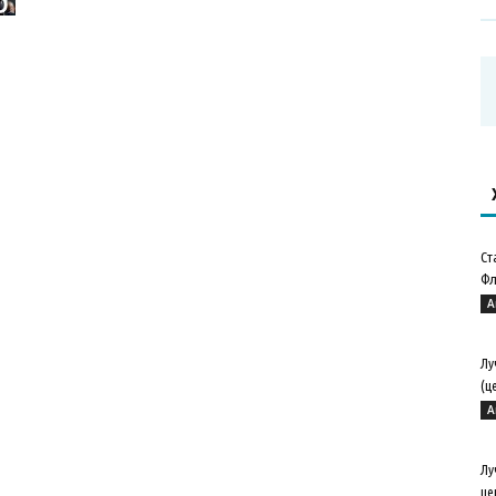
Ст
Фл
А
Лу
(ц
А
Лу
це