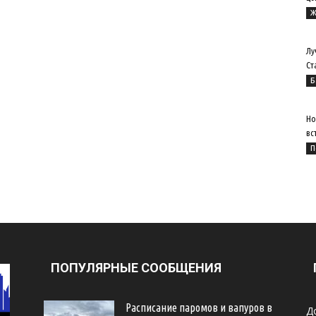
Ж
Лу
Ст
Б
Но
вс
П
ПОПУЛЯРНЫЕ СООБЩЕНИЯ
Расписание паромов и вапуров в
Д