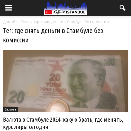
Домой
Теги
где снять деньги в Стамбуле без комиссии
Тег: где снять деньги в Стамбуле без
комиссии
Валюта
Валюта в Стамбуле 2024: какую брать, где менять,
курс лиры сегодня