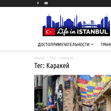
Life
in
Istanbul
ДОСТОПРИМЕЧАТЕЛЬНОСТИ
ТРАН
Домой
Теги
Каракей
Тег: Каракей