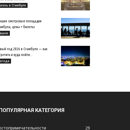
изнь в Стамбуле
чшие смотровые площадки
амбула, цены + билеты
ашни
вый год 2026 в Стамбуле — как
третить и куда пойти...
огода
ПОПУЛЯРНАЯ КАТЕГОРИЯ
остопримечательности
29