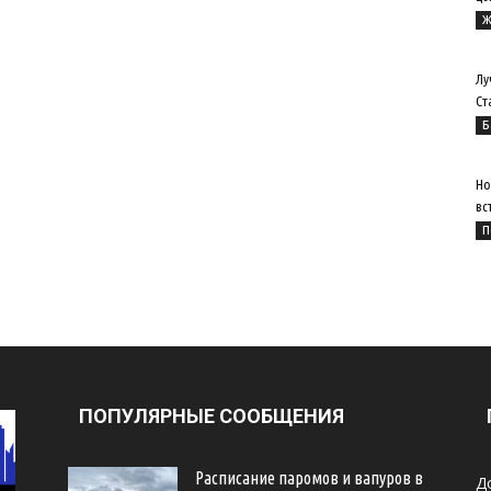
Ж
Лу
Ст
Б
Но
вс
П
ПОПУЛЯРНЫЕ СООБЩЕНИЯ
Расписание паромов и вапуров в
Д