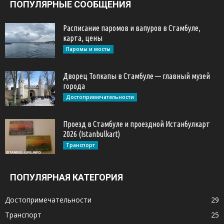
ПОПУЛЯРНЫЕ СООБЩЕНИЯ
Расписание паромов и вапуров в Стамбуле,
карта, цены
Паромы и мосты
Дворец Топкапы в Стамбуле — главный музей
города
Достопримечательности
Проезд в Стамбуле и проездной Истанбулкарт
2026 (Istanbulkart)
Транспорт
ПОПУЛЯРНАЯ КАТЕГОРИЯ
Достопримечательности
29
Транспорт
25