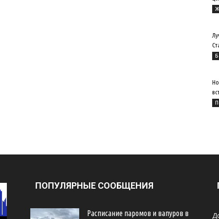
Ж
Лу
Ст
Б
Но
вс
П
ПОПУЛЯРНЫЕ СООБЩЕНИЯ
Расписание паромов и вапуров в
Д