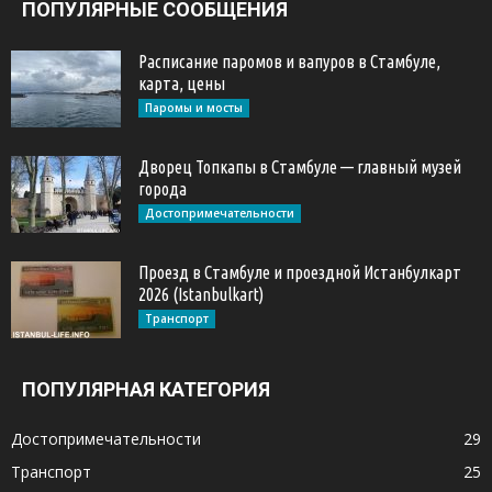
ПОПУЛЯРНЫЕ СООБЩЕНИЯ
Расписание паромов и вапуров в Стамбуле,
карта, цены
Паромы и мосты
Дворец Топкапы в Стамбуле — главный музей
города
Достопримечательности
Проезд в Стамбуле и проездной Истанбулкарт
2026 (Istanbulkart)
Транспорт
ПОПУЛЯРНАЯ КАТЕГОРИЯ
Достопримечательности
29
Транспорт
25