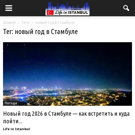
Домой
Теги
новый год в Стамбуле
Тег: новый год в Стамбуле
Погода
Новый год 2026 в Стамбуле — как встретить и куда
пойти...
Life in Istanbul