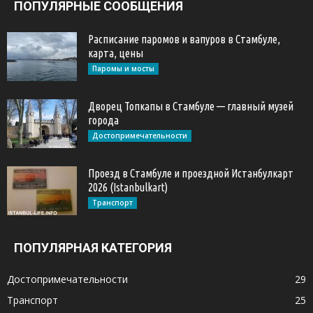
ПОПУЛЯРНЫЕ СООБЩЕНИЯ
Расписание паромов и вапуров в Стамбуле,
карта, цены
Паромы и мосты
Дворец Топкапы в Стамбуле — главный музей
города
Достопримечательности
Проезд в Стамбуле и проездной Истанбулкарт
2026 (Istanbulkart)
Транспорт
ПОПУЛЯРНАЯ КАТЕГОРИЯ
Достопримечательности
29
Транспорт
25