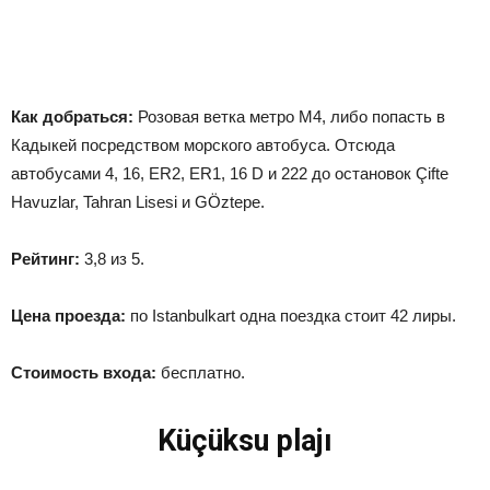
Как добраться:
Розовая ветка метро М4,
либо
попасть в
Кадыкей посредством морского автобуса. Отсюда
автобусами 4, 16, ER2, ER1, 16 D и 222 до остановок Çifte
Havuzlar, Tahran Lisesi и GÖztepe.
Рейтинг:
3,8 из 5.
Цена проезда:
по Istanbulkart одна поездка стоит 42 лиры.
Стоимость входа:
бесплатно.
Küçüksu plajı