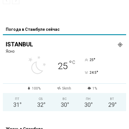
Погода в Стамбуле сейчас
ISTANBUL
Ясно
°
25
°
C
25
°
24.5
100%
5kmh
1%
ПТ
СБ
ВС
ПН
ВТ
31
°
32
°
30
°
30
°
29
°
Жизнь в Стамбуле