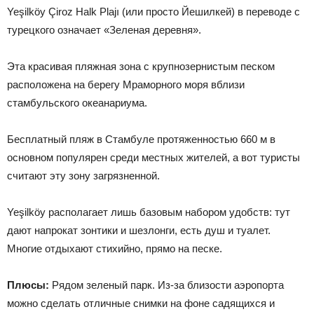
Yeşilköy Çiroz Halk Plajı (или просто
Йешилкей) в переводе с
турецкого означает «Зеленая деревня».
Эта красивая пляжная зона с крупнозернистым песком
расположена на берегу Мраморного моря вблизи
стамбульского океанариума.
Бесплатный пляж в Стамбуле протяженностью 660 м в
основном популярен среди местных жителей, а вот туристы
считают эту зону загрязненной.
Yeşilköy располагает лишь базовым набором удобств: тут
дают напрокат зонтики и шезлонги, есть душ и туалет.
Многие отдыхают стихийно, прямо на песке.
Плюсы:
Рядом зеленый парк. Из-за близости аэропорта
можно сделать отличные снимки на фоне садящихся и