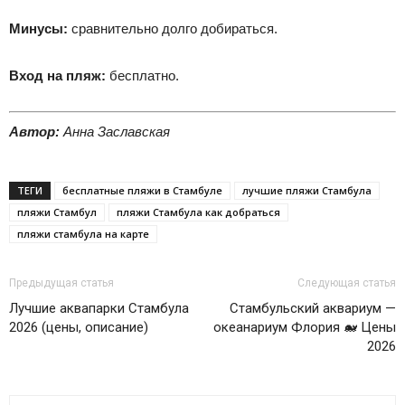
Минусы:
сравнительно долго добираться.
Вход на пляж:
бесплатно.
Автор:
Анна Заславская
ТЕГИ
бесплатные пляжи в Стамбуле
лучшие пляжи Стамбула
пляжи Стамбул
пляжи Стамбула как добраться
пляжи стамбула на карте
Предыдущая статья
Следующая статья
Лучшие аквапарки Стамбула
Стамбульский аквариум —
2026 (цены, описание)
океанариум Флория 🐋 Цены
2026