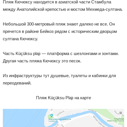
Пляж Кючюксу находится в азиатской части Стамбула
между Анатолийской крепостью и мостом Мехмеда-султана.
Небольшой 300-метровый пляж знают далеко не все. Он
прячется в районе Бейкоз рядом с историческим дворцом
султана Кючюксу.
Часть Küçüksu plajı — платформа с шезлонгами и зонтами.
Другая часть пляжа Кючюксу это песок.
Из инфраструктуры тут душевые, туалеты и кабинки для
переодеваний.
Пляж Küçüksu Plajı на карте