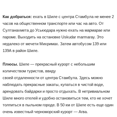
Как добраться:
ехать в Шиле с центра Стамбула не менее 2
часов на общественном транспорте или час на авто. От
Султанахмета до Уськюдара нужно ехать на мармарае или
пароме. Выходить на остановке Uskudar marmaray. Это
недалеко от мечети Михримах. Затем автобусом 139 или
139А в район Шиле.
Плюсы.
Шиле — прекрасный курорт с небольшим
количеством туристов, ввиду
своей отдаленности от центра Стамбула. Здесь можно
наблюдать прекрасные закаты, купаться в чистой воде,
арендовать байдарки и просто отдыхать. В нетривиальном
Шиле много отелей и удобно остановиться тем, кто не хочет
толпиться в пыльном городе. В 50 км от Шиле есть еще один
очень известный черноморский курорт — Агва.