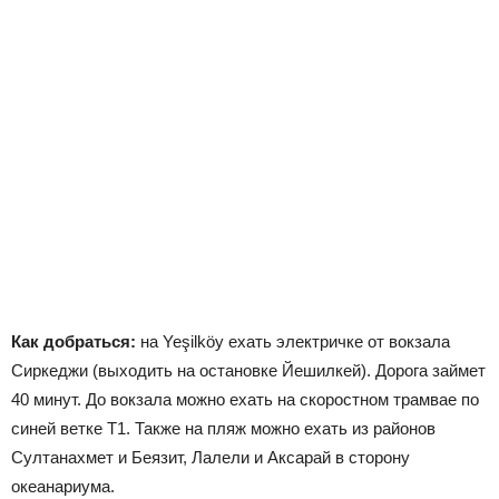
Как добраться:
на Yeşilköy ехать электричке от вокзала
Сиркеджи (выходить на остановке Йешилкей). Дорога займет
40 минут. До вокзала можно ехать н
а скоростном трамвае по
синей ветке Т1.
Также на пляж можно ехать из районов
Султанахмет и Беязит, Лалели и Аксарай в сторону
океанариума.