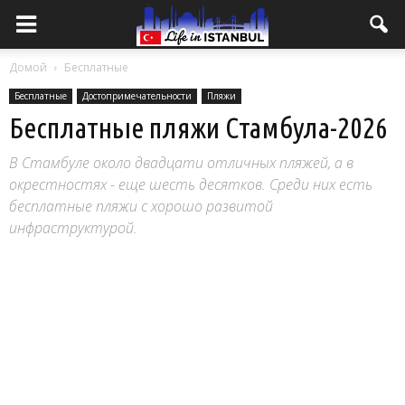
Домой
Бесплатные
Бесплатные
Достопримечательности
Пляжи
Бесплатные пляжи Стамбула-2026
В Стамбуле около двадцати отличных пляжей, а в
окрестностях - еще шесть десятков. Среди них есть
бесплатные пляжи с хорошо развитой
инфраструктурой.