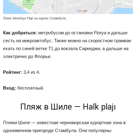
Пляж Menekşe Plajı на карте Стамбула
Как добраться:
метробусом до остановки Florya и дальше
сесть на микроавтобус. Также можно н
а скоростном трамвае
ехать по синей ветке Т1 до вокзала Сиркеджи, а дальше на
электричке до Флорьи.
Рейтинг:
3,4 из 4.
Вход:
бесплатный.
Пляж в Шиле — Halk plajı
Пляжи Шиле — известная черноморская курортная зона в
одноименном пригороде Стамбула. Они популярны