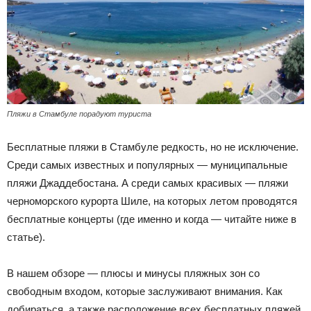
Пляжи в Стамбуле порадуют туриста
Бесплатные пляжи в Стамбуле редкость, но не исключение.
Среди самых известных и популярных — муниципальные
пляжи Джаддебостана. А среди самых красивых — пляжи
черноморского курорта Шиле, на которых летом проводятся
бесплатные концерты (где именно и когда — читайте ниже в
статье).
В нашем обзоре — плюсы и минусы пляжных зон со
свободным входом, которые заслуживают внимания. Как
добираться, а также расположение всех бесплатных пляжей