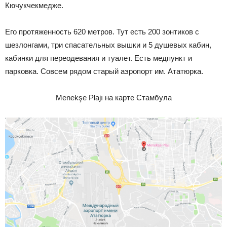
Кючукчекмедже.
Его протяженность 620 метров. Тут есть 200 зонтиков с
шезлонгами, три спасательных вышки и 5 душевых кабин,
кабинки для переодевания и туалет. Есть медпункт и
парковка. Совсем рядом старый аэропорт им. Ататюрка.
Menekşe Plajı на
карте Стамбула