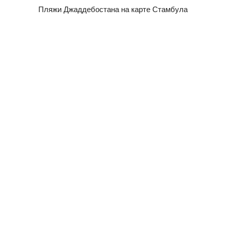
Пляжи
Джаддебостана
на карте Стамбула