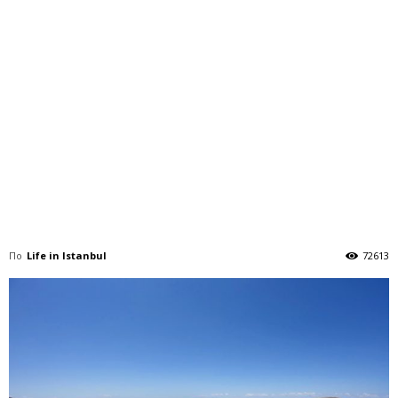
По
Life in Istanbul
72613