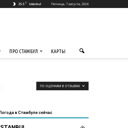
C
25.5
Пятница, 7 августа, 2026
Istanbul
ПРО СТАМБУЛ
КАРТЫ
ПО ОЦЕНКАМ В ОТЗЫВАХ
Погода в Стамбуле сейчас
ISTANBUL