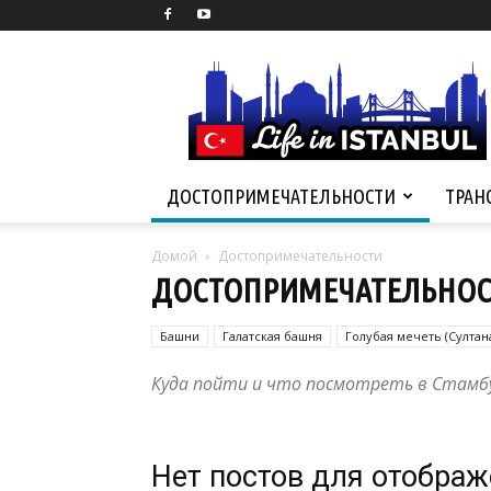
Life
in
Istanbul
ДОСТОПРИМЕЧАТЕЛЬНОСТИ
ТРАН
Домой
Достопримечательности
ДОСТОПРИМЕЧАТЕЛЬНО
Башни
Галатская башня
Голубая мечеть (Султан
Мечеть Ортакей
Куда пойти и что посмотреть в Стамб
Нет постов для отобра