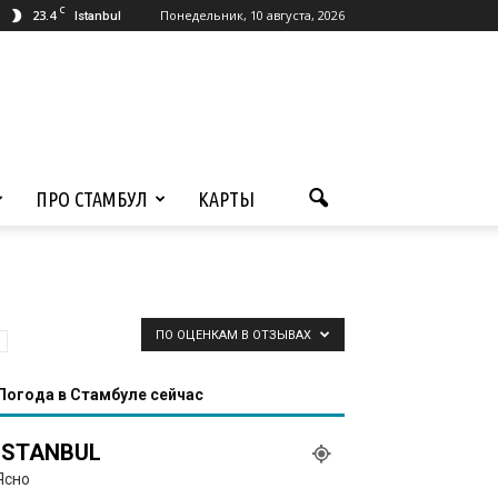
C
23.4
Понедельник, 10 августа, 2026
Istanbul
ПРО СТАМБУЛ
КАРТЫ
ПО ОЦЕНКАМ В ОТЗЫВАХ
Погода в Стамбуле сейчас
ISTANBUL
Ясно