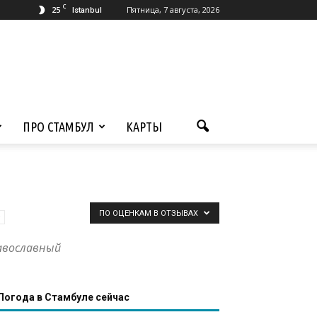
C
25
Пятница, 7 августа, 2026
Istanbul
ПРО СТАМБУЛ
КАРТЫ
ПО ОЦЕНКАМ В ОТЗЫВАХ
равославный
Погода в Стамбуле сейчас