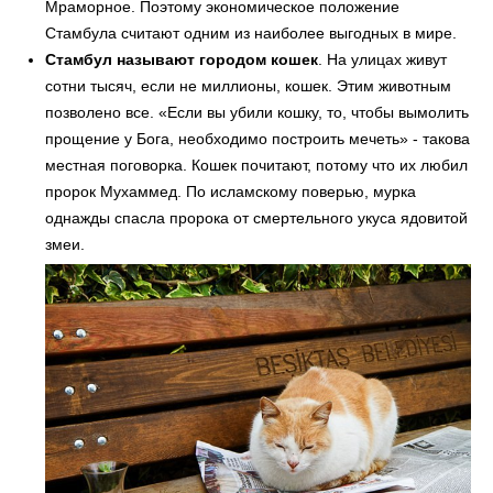
Мраморное. Поэтому экономическое положение
Стамбула считают одним из наиболее выгодных в мире.
Стамбул называют городом кошек
. На улицах живут
сотни тысяч, если не миллионы, кошек. Этим животным
позволено все. «Если вы убили кошку, то, чтобы вымолить
прощение у Бога, необходимо построить мечеть» - такова
местная поговорка. Кошек почитают, потому что их любил
пророк Мухаммед. По исламскому поверью, мурка
однажды спасла пророка от смертельного укуса ядовитой
змеи.