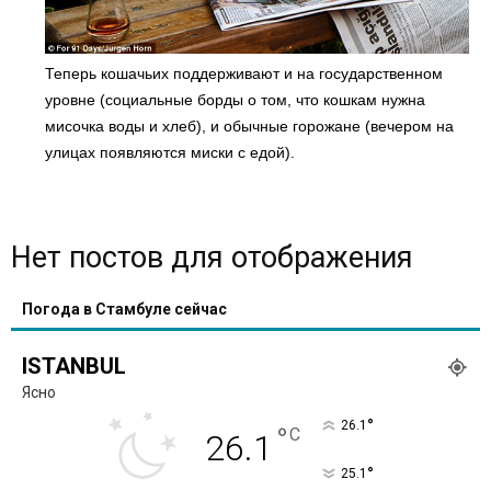
Теперь кошачьих поддерживают и на государственном
уровне (социальные борды о том, что кошкам нужна
мисочка воды и хлеб), и обычные горожане (вечером на
улицах появляются миски с едой).
Нет постов для отображения
Погода в Стамбуле сейчас
ISTANBUL
Ясно
°
26.1
°
C
26.1
°
25.1