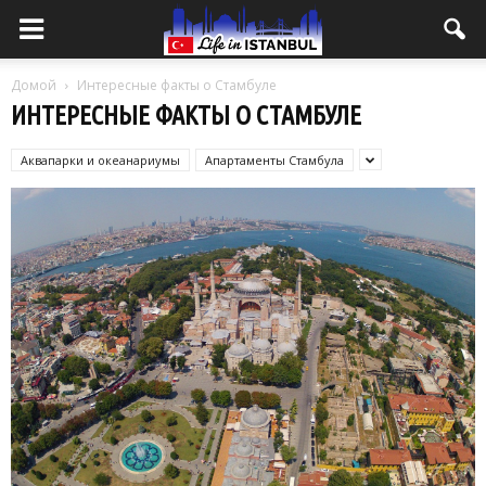
Домой
Интересные факты о Стамбуле
ИНТЕРЕСНЫЕ ФАКТЫ О СТАМБУЛЕ
Аквапарки и океанариумы
Апартаменты Стамбула