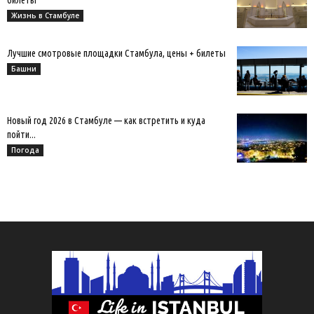
билеты
Жизнь в Стамбуле
Лучшие смотровые площадки Стамбула, цены + билеты
Башни
Новый год 2026 в Стамбуле — как встретить и куда
пойти...
Погода