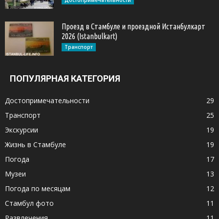
Достопримечательности
Проезд в Стамбуле и проездной Истанбулкарт
2026 (Istanbulkart)
Транспорт
ПОПУЛЯРНАЯ КАТЕГОРИЯ
Достопримечательности
29
Транспорт
25
Экскурсии
19
Жизнь в Стамбуле
19
Погода
17
Музеи
13
Погода по месяцам
12
Стамбул фото
11
Развлечения
11