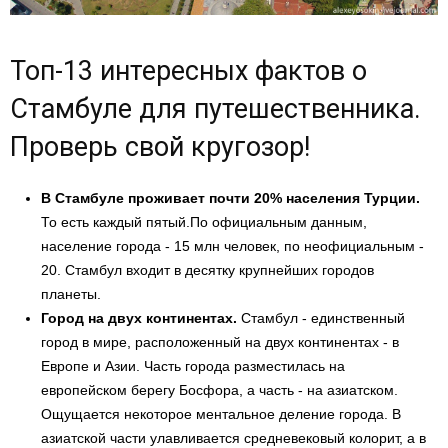
Топ-13 интересных фактов о
Стамбуле для путешественника.
Проверь свой кругозор!
В Стамбуле проживает почти 20% населения Турции.
То есть каждый пятый.По официальным данным,
население города - 15 млн человек, по неофициальным -
20. Стамбул входит в десятку крупнейших городов
планеты.
Город на двух континентах.
Стамбул - единственный
город в мире, расположенный на двух континентах - в
Европе и Азии. Часть города разместилась на
европейском берегу Босфора, а часть - на азиатском.
Ощущается некоторое ментальное деление города. В
азиатской части улавливается средневековый колорит, а в