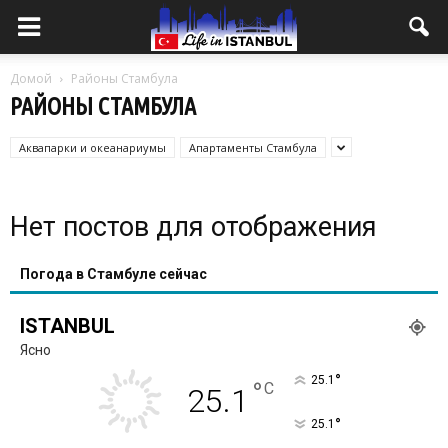
Домой
Районы Стамбула
РАЙОНЫ СТАМБУЛА
Аквапарки и океанариумы
Апартаменты Стамбула
Нет постов для отображения
Погода в Стамбуле сейчас
ISTANBUL
Ясно
°
25.1
°
C
25.1
°
25.1