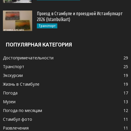
Проезд в Стамбуле и проездной Истанбулкарт
2026 (Istanbulkart)
Транспорт
ПОПУЛЯРНАЯ КАТЕГОРИЯ
Достопримечательности
29
Транспорт
25
Экскурсии
19
Жизнь в Стамбуле
19
Погода
17
Музеи
13
Погода по месяцам
12
Стамбул фото
11
Развлечения
11