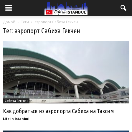
Домой
Теги
аэропорт Сабиха Гекчен
Тег: аэропорт Сабиха Гекчен
Сабиха Гекчен
Как добраться из аэропорта Сабиха на Таксим
Life in Istanbul