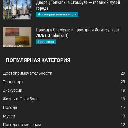
Дворец Топкапы в Стамбуле — главный музей
города
Достопримечательности
Проезд в Стамбуле и проездной Истанбулкарт
2026 (Istanbulkart)
Транспорт
ПОПУЛЯРНАЯ КАТЕГОРИЯ
Достопримечательности
29
Транспорт
25
Экскурсии
19
Жизнь в Стамбуле
19
Погода
17
Музеи
13
Погода по месяцам
12