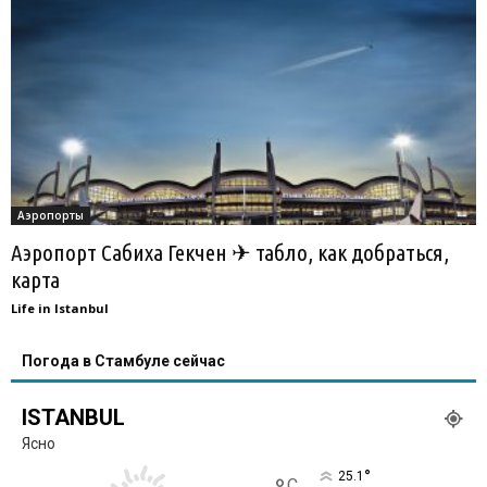
Аэропорты
Аэропорт Сабиха Гекчен ✈ табло, как добраться,
карта
Life in Istanbul
Погода в Стамбуле сейчас
ISTANBUL
Ясно
°
25.1
C