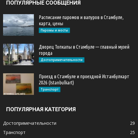
ПОПУЛЯРНЫЕ СООБЩЕНИЯ
Расписание паромов и вапуров в Стамбуле,
карта, цены
Паромы и мосты
Дворец Топкапы в Стамбуле — главный музей
города
Достопримечательности
Проезд в Стамбуле и проездной Истанбулкарт
2026 (Istanbulkart)
Транспорт
ПОПУЛЯРНАЯ КАТЕГОРИЯ
Достопримечательности
29
Транспорт
25