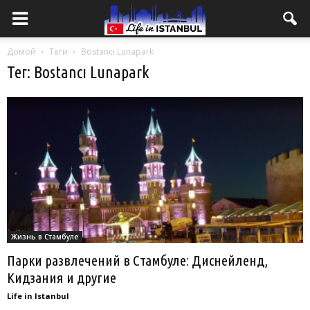
Домой
Теги
Bostancı Lunapark
Тег: Bostancı Lunapark
Жизнь в Стамбуле
Парки развлечений в Стамбуле: Диснейленд,
Кидзания и другие
Life in Istanbul