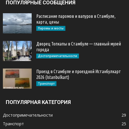
ПОПУЛЯРНЫЕ СООБЩЕНИЯ
Расписание паромов и вапуров в Стамбуле,
карта, цены
Паромы и мосты
Дворец Топкапы в Стамбуле — главный музей
города
Достопримечательности
Проезд в Стамбуле и проездной Истанбулкарт
2026 (Istanbulkart)
Транспорт
ПОПУЛЯРНАЯ КАТЕГОРИЯ
Достопримечательности
29
Транспорт
25