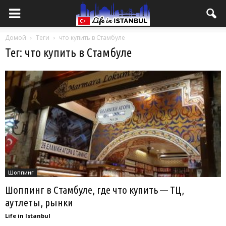
Домой
Теги
что купить в Стамбуле
Тег: что купить в Стамбуле
Шоппинг
Шоппинг в Стамбуле, где что купить — ТЦ,
аутлеты, рынки
Life in Istanbul