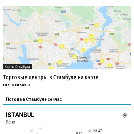
Карты Стамбула
Торговые центры в Стамбуле на карте
Life in Istanbul
Погода в Стамбуле сейчас
ISTANBUL
Ясно
°
23.4
C