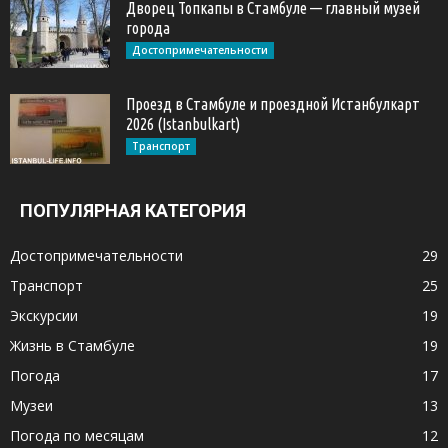
Дворец Топкапы в Стамбуле — главный музей
города
Достопримечательности
Проезд в Стамбуле и проездной Истанбулкарт
2026 (Istanbulkart)
Транспорт
ПОПУЛЯРНАЯ КАТЕГОРИЯ
Достопримечательности
29
Транспорт
25
Экскурсии
19
Жизнь в Стамбуле
19
Погода
17
Музеи
13
Погода по месяцам
12