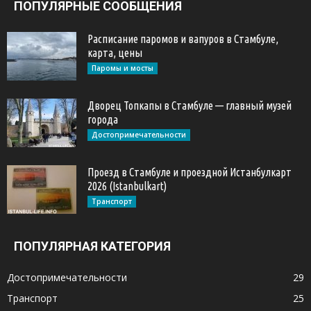
ПОПУЛЯРНЫЕ СООБЩЕНИЯ
Расписание паромов и вапуров в Стамбуле,
карта, цены
Паромы и мосты
Дворец Топкапы в Стамбуле — главный музей
города
Достопримечательности
Проезд в Стамбуле и проездной Истанбулкарт
2026 (Istanbulkart)
Транспорт
ПОПУЛЯРНАЯ КАТЕГОРИЯ
Достопримечательности
29
Транспорт
25