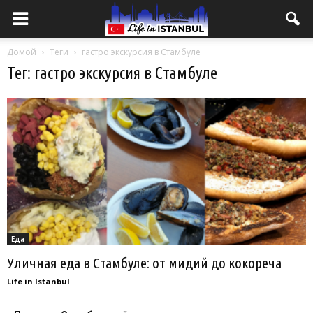
Домой
Теги
гастро экскурсия в Стамбуле
Тег: гастро экскурсия в Стамбуле
Еда
Уличная еда в Стамбуле: от мидий до кокореча
Life in Istanbul