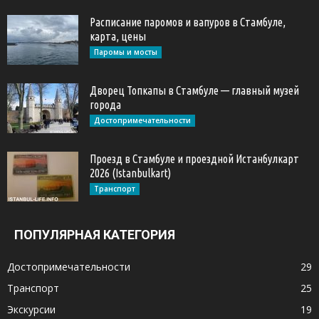
Расписание паромов и вапуров в Стамбуле,
карта, цены
Паромы и мосты
Дворец Топкапы в Стамбуле — главный музей
города
Достопримечательности
Проезд в Стамбуле и проездной Истанбулкарт
2026 (Istanbulkart)
Транспорт
ПОПУЛЯРНАЯ КАТЕГОРИЯ
Достопримечательности
29
Транспорт
25
Экскурсии
19