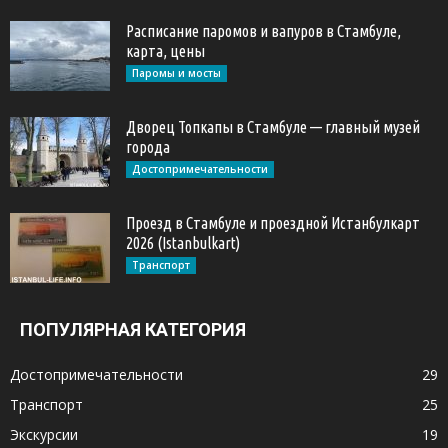
Расписание паромов и вапуров в Стамбуле,
карта, цены
Паромы и мосты
Дворец Топкапы в Стамбуле — главный музей
города
Достопримечательности
Проезд в Стамбуле и проездной Истанбулкарт
2026 (Istanbulkart)
Транспорт
ПОПУЛЯРНАЯ КАТЕГОРИЯ
Достопримечательности
29
Транспорт
25
Экскурсии
19