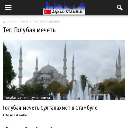
Домой
Теги
Голубая мечеть
Тег: Голубая мечеть
Голубая мечеть (Султанахмед)
Голубая мечеть Султанахмет в Стамбуле
Life in Istanbul