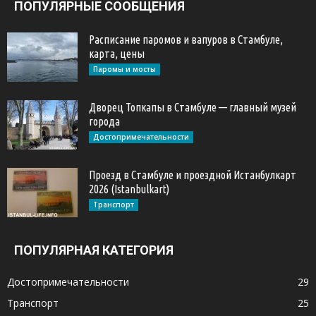
ПОПУЛЯРНЫЕ СООБЩЕНИЯ
Расписание паромов и вапуров в Стамбуле,
карта, цены
Паромы и мосты
Дворец Топкапы в Стамбуле — главный музей
города
Достопримечательности
Проезд в Стамбуле и проездной Истанбулкарт
2026 (Istanbulkart)
Транспорт
ПОПУЛЯРНАЯ КАТЕГОРИЯ
Достопримечательности
29
Транспорт
25