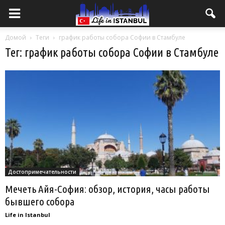
Домой
Теги
график работы собора Софии в Стамбуле
Тег: график работы собора Софии в Стамбуле
Достопримечательности
Мечеть Айя-София: обзор, история, часы работы
бывшего собора
Life in Istanbul