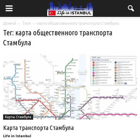
Домой
Теги
карта общественного транспорта Стамбула
Тег: карта общественного транспорта
Стамбула
Карты Стамбула
Карта транспорта Стамбула
Life in Istanbul