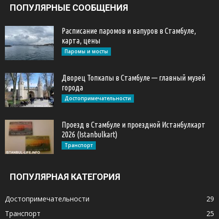
ПОПУЛЯРНЫЕ СООБЩЕНИЯ
Расписание паромов и вапуров в Стамбуле,
карта, цены
Паромы и мосты
Дворец Топкапы в Стамбуле — главный музей
города
Достопримечательности
Проезд в Стамбуле и проездной Истанбулкарт
2026 (Istanbulkart)
Транспорт
ПОПУЛЯРНАЯ КАТЕГОРИЯ
Достопримечательности
29
Транспорт
25