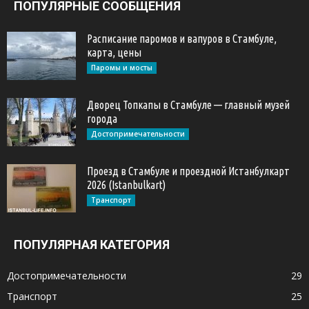
ПОПУЛЯРНЫЕ СООБЩЕНИЯ
Расписание паромов и вапуров в Стамбуле,
карта, цены
Паромы и мосты
Дворец Топкапы в Стамбуле — главный музей
города
Достопримечательности
Проезд в Стамбуле и проездной Истанбулкарт
2026 (Istanbulkart)
Транспорт
ПОПУЛЯРНАЯ КАТЕГОРИЯ
Достопримечательности
29
Транспорт
25