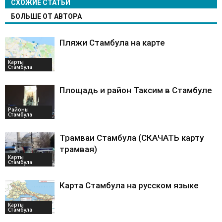
СХОЖИЕ СТАТЬИ
БОЛЬШЕ ОТ АВТОРА
Пляжи Стамбула на карте
Карты
Стамбула
Площадь и район Таксим в Стамбуле
Районы
Стамбула
Трамваи Стамбула (СКАЧАТЬ карту
трамвая)
Карты
Стамбула
Карта Стамбула на русском языке
Карты
Стамбула