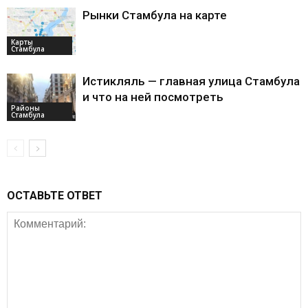
Рынки Стамбула на карте
Карты
Стамбула
Истикляль — главная улица Стамбула
и что на ней посмотреть
Районы
Стамбула
ОСТАВЬТЕ ОТВЕТ