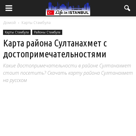
Домой
Карты Стамбула
Карты Стамбула
Районы Стамбула
Карта района Султанахмет с
достопримечательностями
Какие достопримечательности в районе Султанахмет
стоит посетить? Скачать карту района Султанахмет
на русском