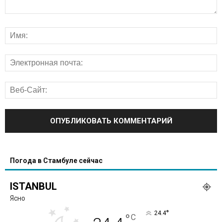
Погода в Стамбуле сейчас
ISTANBUL
Ясно
°
24.4
°
C