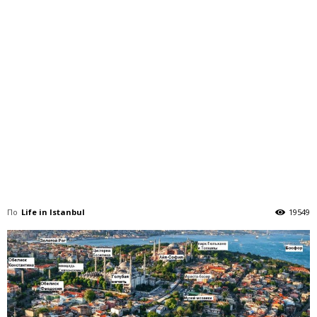
По
Life in Istanbul
19549