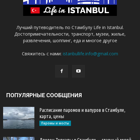
Лучший путеводитель по Стамбулу Life in Istanbul.
Достопримечательности, транспорт, музеи, жилье,
развлечения, шоппинг, еда и многое другое
Свяжитесь с нами:
istanbullife.info@gmail.com
ПОПУЛЯРНЫЕ СООБЩЕНИЯ
Расписание паромов и вапуров в Стамбуле,
карта, цены
Паромы и мосты
Дворец Топкапы в Стамбуле — главный музей