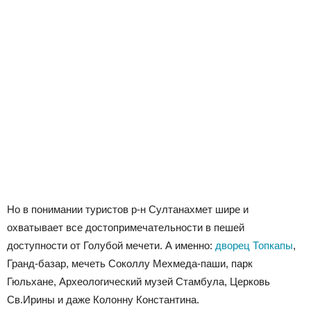
Но в понимании туристов р-н Султанахмет шире и
охватывает все достопримечательности в пешей
доступности от Голубой мечети. А именно:
дворец Топкапы
,
Гранд-базар, мечеть Соколлу Мехмеда-паши, парк
Гюльхане, Археологический музей Стамбула, Церковь
Св.Ирины и даже Колонну Константина.