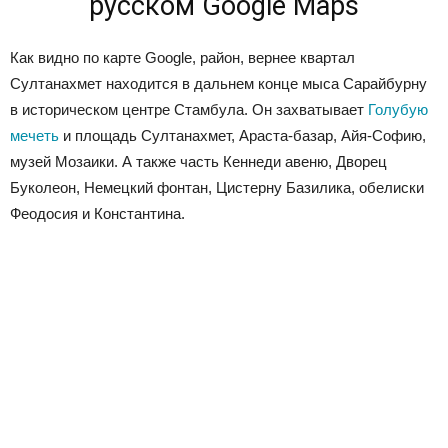
русском Google Maps
Как видно по карте Google, район, вернее квартал
Султанахмет находится в дальнем конце мыса Сарайбурну
в историческом центре Стамбула. Он захватывает
Голубую
мечеть
и площадь Султанахмет, Араста-базар, Айя-Софию,
музей Мозаики. А также часть Кеннеди авеню, Дворец
Буколеон, Немецкий фонтан, Цистерну Базилика, обелиски
Феодосия и Константина.