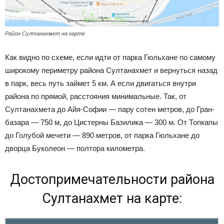
Район Султанахмет на карте
Как видно по схеме, если идти от парка Гюльхане по самому
широкому периметру района Султанахмет и вернуться назад
в парк, весь путь займет 5 км. А если двигаться внутри
района по прямой, расстояния минимальные. Так, от
Султанахмета до Айя-Софии — пару сотен метров, до Гран-
базара — 750 м, до Цистерны Базилика — 300 м. От Топкапы
до Голубой мечети — 890 метров, от парка Гюльхане до
дворца Буколеон — полтора километра.
Достопримечательности района
Султанахмет на карте: