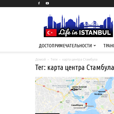
Life
in
Istanbul
ДОСТОПРИМЕЧАТЕЛЬНОСТИ
ТРАН
Домой
Теги
карта центра Стамбула
Тег: карта центра Стамбул