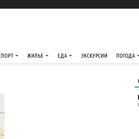
СПОРТ
ЖИЛЬЕ
ЕДА
ЭКСКУРСИИ
ПОГОДА
а