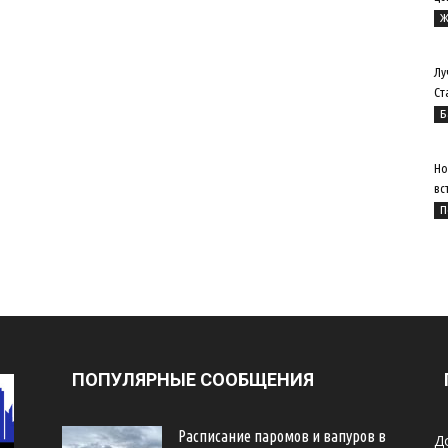
Ж
Лу
Ст
Б
Но
вс
П
ПОПУЛЯРНЫЕ СООБЩЕНИЯ
Расписание паромов и вапуров в
Д