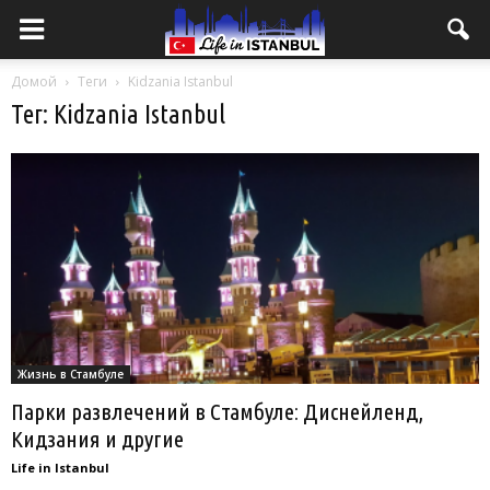
Домой
Теги
Kidzania Istanbul
Тег: Kidzania Istanbul
Жизнь в Стамбуле
Парки развлечений в Стамбуле: Диснейленд,
Кидзания и другие
Life in Istanbul