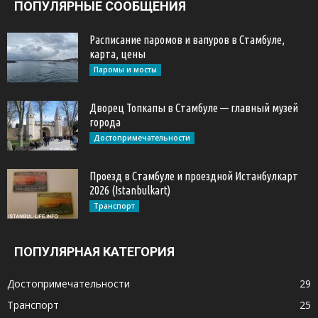
ПОПУЛЯРНЫЕ СООБЩЕНИЯ
Расписание паромов и вапуров в Стамбуле,
карта, цены
Паромы и мосты
Дворец Топкапы в Стамбуле — главный музей
города
Достопримечательности
Проезд в Стамбуле и проездной Истанбулкарт
2026 (Istanbulkart)
Транспорт
ПОПУЛЯРНАЯ КАТЕГОРИЯ
Достопримечательности
29
Транспорт
25