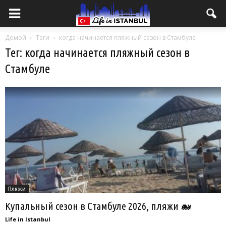
Домой
Теги
когда начинается пляжный сезон в Стамбуле
Тег: когда начинается пляжный сезон в
Стамбуле
Пляжи
Купальный сезон в Стамбуле 2026, пляжи 🐋
Life in Istanbul