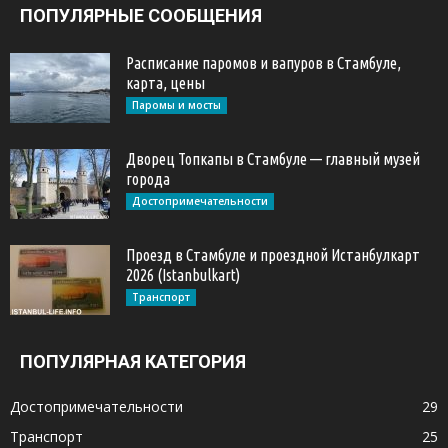
ПОПУЛЯРНЫЕ СООБЩЕНИЯ
Расписание паромов и вапуров в Стамбуле,
карта, цены
Паромы и мосты
Дворец Топкапы в Стамбуле — главный музей
города
Достопримечательности
Проезд в Стамбуле и проездной Истанбулкарт
2026 (Istanbulkart)
Транспорт
ПОПУЛЯРНАЯ КАТЕГОРИЯ
Достопримечательности
29
Транспорт
25