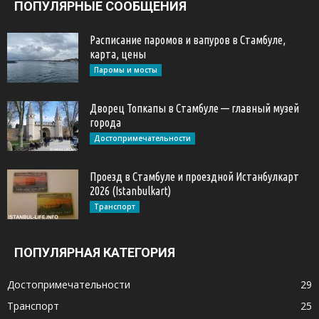
ПОПУЛЯРНЫЕ СООБЩЕНИЯ
Расписание паромов и вапуров в Стамбуле,
карта, цены
Паромы и мосты
Дворец Топкапы в Стамбуле — главный музей
города
Достопримечательности
Проезд в Стамбуле и проездной Истанбулкарт
2026 (Istanbulkart)
Транспорт
ПОПУЛЯРНАЯ КАТЕГОРИЯ
Достопримечательности
29
Транспорт
25