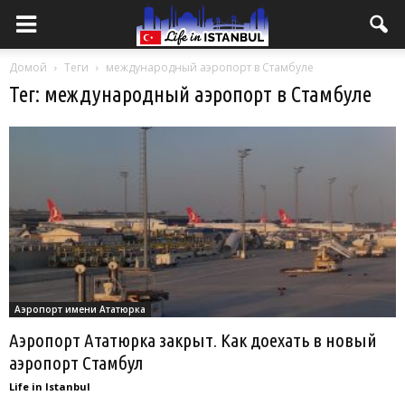
Домой
Теги
международный аэропорт в Стамбуле
Тег: международный аэропорт в Стамбуле
Аэропорт имени Ататюрка
Аэропорт Ататюрка закрыт. Как доехать в новый
аэропорт Стамбул
Life in Istanbul