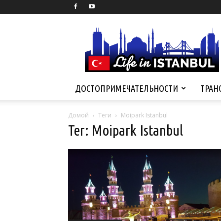
Life
in
Istanbul
ДОСТОПРИМЕЧАТЕЛЬНОСТИ
ТРАН
Домой
Теги
Moipark Istanbul
Тег: Moipark Istanbul