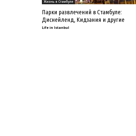
Жизнь в Стамбуле
Парки развлечений в Стамбуле:
Диснейленд, Кидзания и другие
Life in Istanbul