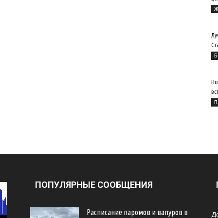
Ж
Лу
Ст
Б
Но
вс
П
ПОПУЛЯРНЫЕ СООБЩЕНИЯ
Расписание паромов и вапуров в
Д