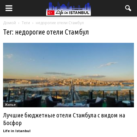
Домой
Теги
недорогие отели Стамбул
Тег: недорогие отели Стамбул
Жилье
Лучшие бюджетные отели Стамбула с видом на
Босфор
Life in Istanbul