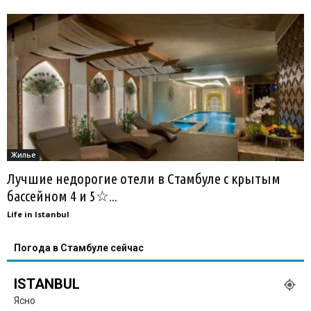
Жилье
Лучшие недорогие отели в Стамбуле с крытым
бассейном 4 и 5☆...
Life in Istanbul
Погода в Стамбуле сейчас
ISTANBUL
Ясно