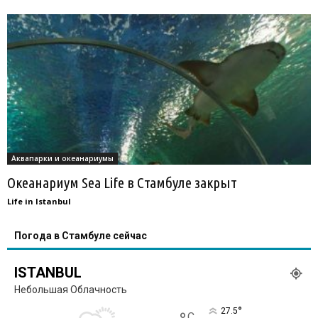
Аквапарки и океанариумы
Океанариум Sea Life в Стамбуле закрыт
Life in Istanbul
Погода в Стамбуле сейчас
ISTANBUL
Небольшая Облачность
°
27.5
C