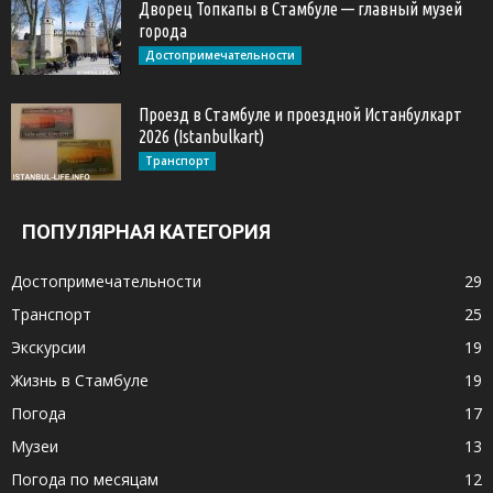
Дворец Топкапы в Стамбуле — главный музей
города
Достопримечательности
Проезд в Стамбуле и проездной Истанбулкарт
2026 (Istanbulkart)
Транспорт
ПОПУЛЯРНАЯ КАТЕГОРИЯ
Достопримечательности
29
Транспорт
25
Экскурсии
19
Жизнь в Стамбуле
19
Погода
17
Музеи
13
Погода по месяцам
12