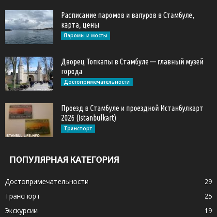
Расписание паромов и вапуров в Стамбуле,
карта, цены
Паромы и мосты
Дворец Топкапы в Стамбуле — главный музей
города
Достопримечательности
Проезд в Стамбуле и проездной Истанбулкарт
2026 (Istanbulkart)
Транспорт
ПОПУЛЯРНАЯ КАТЕГОРИЯ
Достопримечательности
29
Транспорт
25
Экскурсии
19