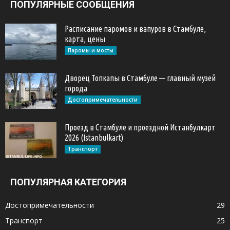
ПОПУЛЯРНЫЕ СООБЩЕНИЯ
Расписание паромов и вапуров в Стамбуле,
карта, цены
Паромы и мосты
Дворец Топкапы в Стамбуле — главный музей
города
Достопримечательности
Проезд в Стамбуле и проездной Истанбулкарт
2026 (Istanbulkart)
Транспорт
ПОПУЛЯРНАЯ КАТЕГОРИЯ
Достопримечательности
29
Транспорт
25