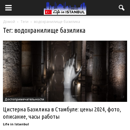
Домой
Теги
водохранилище базилика
Тег: водохранилище базилика
Достопримечательности
Цистерна Базилика в Стамбуле: цены 2024, фото,
описание, часы работы
Life in Istanbul