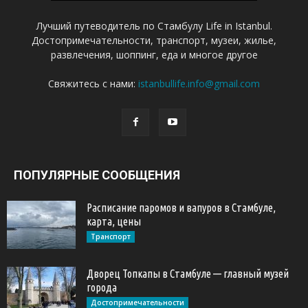
Лучший путеводитель по Стамбулу Life in Istanbul.
Достопримечательности, транспорт, музеи, жилье,
развлечения, шоппинг, еда и многое другое
Свяжитесь с нами:
istanbullife.info@gmail.com
ПОПУЛЯРНЫЕ СООБЩЕНИЯ
Расписание паромов и вапуров в Стамбуле,
карта, цены
Транспорт
Дворец Топкапы в Стамбуле — главный музей
города
Достопримечательности