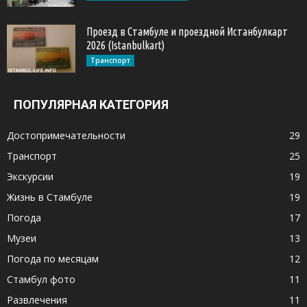
Проезд в Стамбуле и проездной Истанбулкарт
2026 (Istanbulkart)
Транспорт
ПОПУЛЯРНАЯ КАТЕГОРИЯ
Достопримечательности
29
Транспорт
25
Экскурсии
19
Жизнь в Стамбуле
19
Погода
17
Музеи
13
Погода по месяцам
12
Стамбул фото
11
Развлечения
11