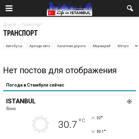
Домой
Транспорт
ТРАНСПОРТ
Автобусы
Аренда авто
Канатная дорога
Мармарай
Метро
Нет постов для отображения
Погода в Стамбуле сейчас
ISTANBUL
Ясно
°
32
°
C
30.7
°
30.1