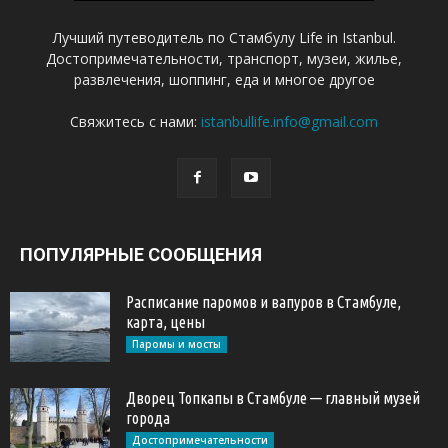
Лучший путеводитель по Стамбулу Life in Istanbul.
Достопримечательности, транспорт, музеи, жилье,
развлечения, шоппинг, еда и многое другое
Свяжитесь с нами:
istanbullife.info@gmail.com
ПОПУЛЯРНЫЕ СООБЩЕНИЯ
Расписание паромов и вапуров в Стамбуле,
карта, цены
Паромы и мосты
Дворец Топкапы в Стамбуле — главный музей
города
Достопримечательности