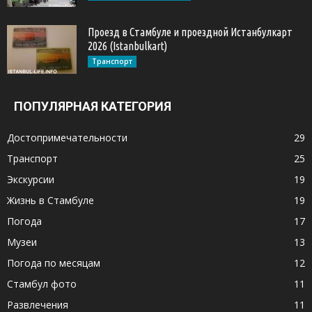
Проезд в Стамбуле и проездной Истанбулкарт
2026 (Istanbulkart)
Транспорт
ПОПУЛЯРНАЯ КАТЕГОРИЯ
Достопримечательности
29
Транспорт
25
Экскурсии
19
Жизнь в Стамбуле
19
Погода
17
Музеи
13
Погода по месяцам
12
Стамбул фото
11
Развлечения
11