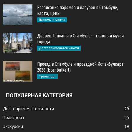
Расписание паромов и вапуров в Стамбуле,
карта, цены
Паромы и мосты
Дворец Топкапы в Стамбуле — главный музей
города
Достопримечательности
Проезд в Стамбуле и проездной Истанбулкарт
2026 (Istanbulkart)
Транспорт
ПОПУЛЯРНАЯ КАТЕГОРИЯ
Достопримечательности
29
Транспорт
25
Экскурсии
19