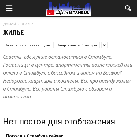
Домой
Жилье
ЖИЛЬЕ
Аквапарки и океанариумы
Апартаменты Стамбула
Советы, где лучше остановиться в Стамбуле.
Гостиницы в центре, апартаменты возле пляжей или
отели в Стамбуле с бассейном и видом на Босфор?
Недорогие квартиры и хостелы. Все про аренду жилья
в Стамбуле. Все районы Стамбула с обзором и
названиями.
Нет постов для отображения
Погода в Стамбуле сейчас