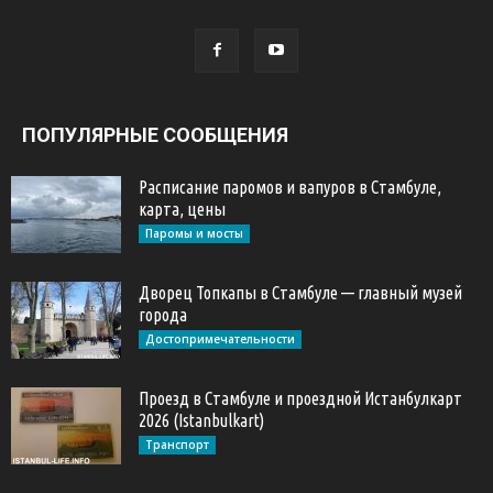
ПОПУЛЯРНЫЕ СООБЩЕНИЯ
Расписание паромов и вапуров в Стамбуле,
карта, цены
Паромы и мосты
Дворец Топкапы в Стамбуле — главный музей
города
Достопримечательности
Проезд в Стамбуле и проездной Истанбулкарт
2026 (Istanbulkart)
Транспорт