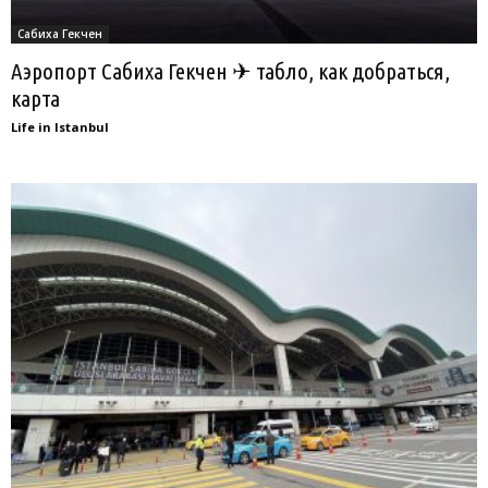
Сабиха Гекчен
Аэропорт Сабиха Гекчен ✈ табло, как добраться,
карта
Life in Istanbul