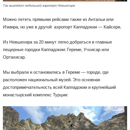
Так выглядит небольшой аэропорт Невшехира
Можно лететь прямыми рейсами также из Антальи или
Измира, но уже в другой аэропорт Каппадокии — Кайсери.
Из Невшехира за 20 минут легко добраться в главные
пещерные городки Каппадокии: Гереме, Учхисар или
Ортахисар.
Мы выбрали и остановились в Гереме — городе, где
расположен национальный музей. Это основная
достопримечательность всей Каппадокии и крупнейший
монастырский комплекс Турции: