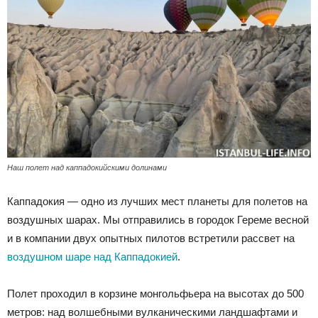
Наш полет над каппадокийскими долинами
Каппадокия — одно из лучших мест планеты для полетов на
воздушных шарах. Мы отправились в городок Гереме весной
и в компании двух опытных пилотов встретили рассвет на
воздушном шаре над Каппадокией
.
Полет проходил в корзине монгольфьера на высотах до 500
метров: над волшебными вулканическими ландшафтами и