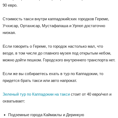
90 евро.
Стоимость такси внутри каппадокийских городков Гереме,
Учхисар, Ортахисар, Мустафапаша и Ургюп достаточно
низкая.
Если говорить о Гереме, то городок настолько мал, что
везде, в том числе до главного музея под открытым небом,
можно дойти пешком. Городского внутреннего транспорта нет.
Если же вы собираетесь ехать в тур по Каппадокии, то
придется брать такси или авто напрокат.
Зеленый тур по Каппадокии на такси
стоит от 40 евро/чел и
охватывает:
Подземные города Каймаклы и Деринкую