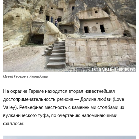
Музей Гереме в Каппадокии
На окраине Гереме находится вторая известнейшая
достопримечательность региона — Долина любви (Love
Valley). Рельефная местность с каменными столбами из
вулканического туфа, по очертанию напоминающими
фаллосы: