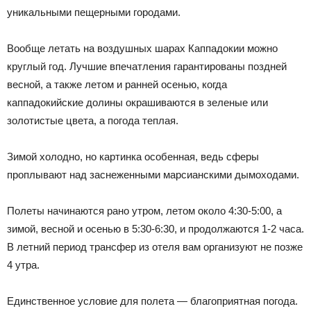
уникальными пещерными городами.
Вообще летать на воздушных шарах Каппадокии можно
круглый год. Лучшие впечатления гарантированы поздней
весной, а также летом и ранней осенью, когда
каппадокийские долины окрашиваются в зеленые или
золотистые цвета, а погода теплая.
Зимой холодно, но картинка особенная, ведь сферы
проплывают над заснеженными марсианскими дымоходами.
Полеты начинаются рано утром, летом около 4:30-5:00, а
зимой, весной и осенью в 5:30-6:30, и продолжаются 1-2 часа.
В летний период трансфер из отеля вам организуют не позже
4 утра.
Единственное условие для полета — благоприятная погода.