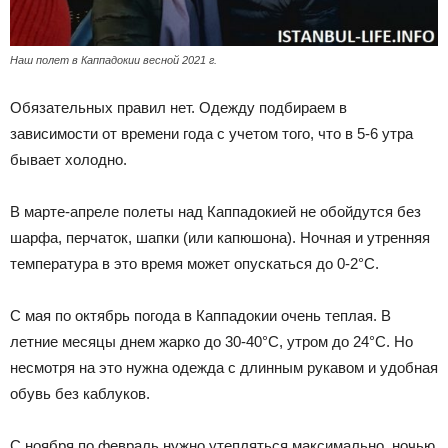
Наш полет в Каппадокии весной 2021 г.
Обязательных правил нет. Одежду подбираем в
зависимости от времени года с учетом того, что в 5-6 утра
бывает холодно.
В марте-апреле полеты над Каппадокией не обойдутся без
шарфа, перчаток, шапки (или капюшона). Ночная и утренняя
температура в это время может опускаться до 0-2°C.
С мая по октябрь погода в Каппадокии очень теплая. В
летние месяцы днем жарко до 30-40°C, утром до 24°C. Но
несмотря на это нужна одежда с длинным рукавом и удобная
обувь без каблуков.
С ноября по февраль нужно утепляться максимально, ночью