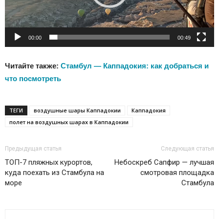
00:00
00:49
Читайте также:
Стамбул — Каппадокия: как добраться и
что посмотреть
ТЕГИ
воздушные шары Каппадокии
Каппадокия
полет на воздушных шарах в Каппадокии
Предыдущая статья
Следующая статья
ТОП-7 пляжных курортов,
Небоскреб Сапфир — лучшая
куда поехать из Стамбула на
смотровая площадка
море
Стамбула