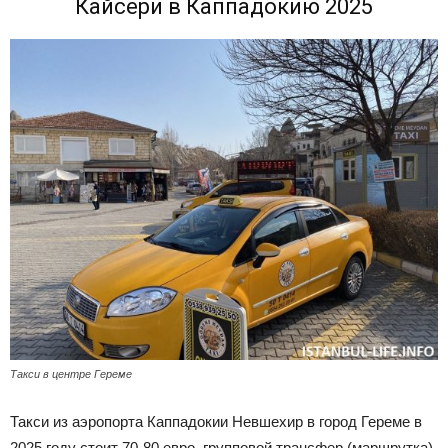
Кайсери в Каппадокию 2025
Такси в центре Гереме
Такси из аэропорта Каппадокии Невшехир в город Гереме в
2025 году стоит 70-80 евро, групповой трансфер (маршрутка)