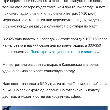
При переменной облачности шары тоже запускают в небо,
только угол обзора будет хуже, чем при ясной погоде. А вот
при снегопадах, ливнях или сильных ветрах (7-10 км/ч)
мероприятие отменяется или переносится на другой день.
Обычно погодные казусы случаются с октября по март.
В 2025 году полеты в Каппадокии стоят порядка 100-160 евро
на человека в низкий сезон или во время акции, и 300-350
евро в высокий.
Посмотреть акционные цены и полеты→
Мы встретили рассвет на шарах в Каппадокии в апреле,
удачно поймав за хвост солнечную погоду.
Наш полет начался в 6:10 утра, из отеля Гереме нас забрали
в 5:40. Во всей округе одновременно готовились к взлету
десятки, а может и сотни разноцветных сфер.