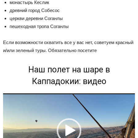
монастырь Кеслик
древний город Собесос
церкви деревни Соганлы
пешеходная тропа Соганлы
Если возможности охватить все у вас нет, советуем красный
и/или зеленый туры. Обязательно посетите
Наш полет на шаре в
Каппадокии: видео
Видеоплеер