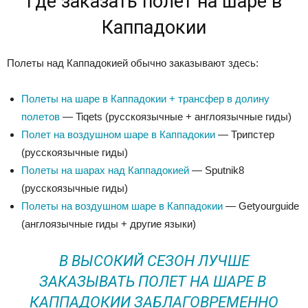
Где заказать полет на шаре в
Каппадокии
Полеты над Каппадокией обычно заказывают здесь:
Полеты на шаре в Каппадокии + трансфер в долину
полетов
— Tiqets (русскоязычные + англоязычные гиды)
Полет на воздушном шаре в Каппадокии
— Трипстер
(русскоязычные гиды)
Полеты на шарах над Каппадокией
— Sputnik8
(русскоязычные гиды)
Полеты на воздушном шаре в Каппадокии
— Getyourguide
(англоязычные гиды + другие языки)
В ВЫСОКИЙ СЕЗОН ЛУЧШЕ
ЗАКАЗЫВАТЬ ПОЛЕТ НА ШАРЕ В
КАППАДОКИИ ЗАБЛАГОВРЕМЕННО