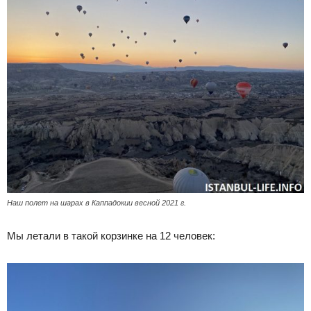
Наш полет на шарах в Каппадокии весной 2021 г.
Мы летали в такой корзинке на 12 человек: