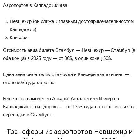
Аэропортов в Каппадокии два:
Невшехир (он ближе к главным достопримечательностям
Каппадокии)
Кайсери.
Стоимость авиа билета Стамбул — Невшехир — Стамбул (в
оба конца) в 2025 году — от 90$, в один конец 50$.
Цена авиа билетов из Стамбула в Кайсери аналогичная —
около 90$ туда-обратно.
Билеты на самолет из Анкары, Антальи или Измира в
Каппадокию стоят дороже — от 135$ туда-обратно, все из-за
пересадки в Стамбуле.
Трансферы из аэропортов Невшехир и