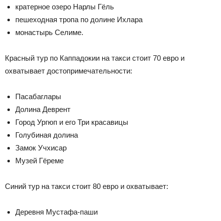
кратерное озеро Нарлы Гёль
пешеходная тропа по долине Ихлара
монастырь Селиме.
Красный тур по Каппадокии на такси стоит 70 евро и
охватывает достопримечательности:
Пасабаглары
Долина Деврент
Город Ургюп и его Три красавицы
Голубиная долина
Замок Учхисар
Музей Гёреме
Синий тур на такси стоит 80 евро и охватывает:
Деревня Мустафа-паши