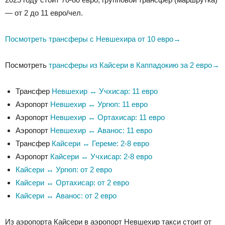
— от 2 до 11 евро/чел.
Посмотреть трансферы с Невшехира от 10 евро→
Посмотреть
трансферы из Кайсери в Каппадокию за 2 евро→
Трансфер
Невшехир ↔ Учхисар: 11 евро
Аэропорт
Невшехир ↔ Ургюп: 11 евро
Аэропорт
Невшехир ↔ Ортахисар: 11 евро
Аэропорт
Невшехир ↔ Аванос: 11 евро
Трансфер
Кайсери ↔ Гереме: 2-8 евро
Аэропорт
Кайсери ↔ Учхисар: 2-8 евро
Кайсери ↔ Ургюп: от 2 евро
Кайсери ↔ Ортахисар: от 2 евро
Кайсери ↔ Аванос: от 2 евро
Из аэропорта Кайсери в аэропорт Невшехир такси стоит от