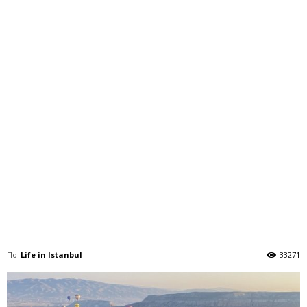
По
Life in Istanbul
33271