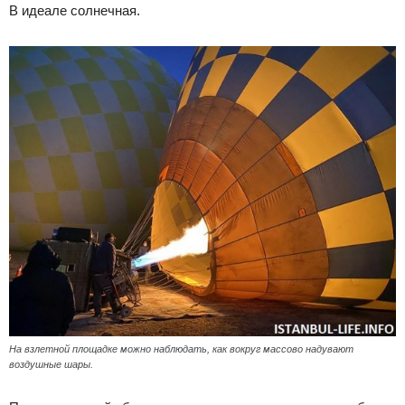
В идеале солнечная.
На взлетной площадке можно наблюдать, как вокруг массово надувают
воздушные шары.