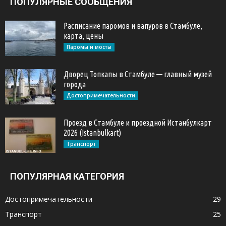
ПОПУЛЯРНЫЕ СООБЩЕНИЯ
Расписание паромов и вапуров в Стамбуле,
карта, цены
Паромы и мосты
Дворец Топкапы в Стамбуле — главный музей
города
Достопримечательности
Проезд в Стамбуле и проездной Истанбулкарт
2026 (Istanbulkart)
Транспорт
ПОПУЛЯРНАЯ КАТЕГОРИЯ
Достопримечательности
29
Транспорт
25