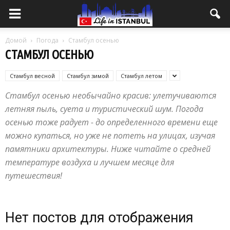
Домой
Погода
Стамбул осенью
СТАМБУЛ ОСЕНЬЮ
Стамбул весной
Стамбул зимой
Стамбул летом
Стамбул осенью необычайно красив: улетучиваются
летняя пыль, суета и туристический шум. Погода
осенью тоже радует - до определенного времени еще
можно купаться, но уже не потеть на улицах, изучая
памятники архитектуры. Ниже читайте о средней
температуре воздуха и лучшем месяце для
путешествия!
Нет постов для отображения