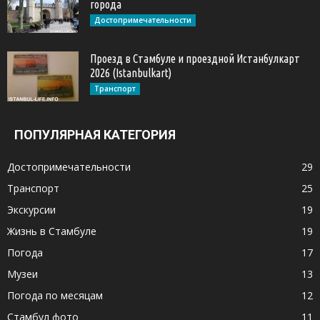
города
Достопримечательности
Проезд в Стамбуле и проездной Истанбулкарт
2026 (Istanbulkart)
Транспорт
ПОПУЛЯРНАЯ КАТЕГОРИЯ
Достопримечательности
29
Транспорт
25
Экскурсии
19
Жизнь в Стамбуле
19
Погода
17
Музеи
13
Погода по месяцам
12
Стамбул фото
11