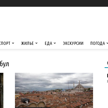
СПОРТ
ЖИЛЬЕ
ЕДА
ЭКСКУРСИИ
ПОГОДА
мбул