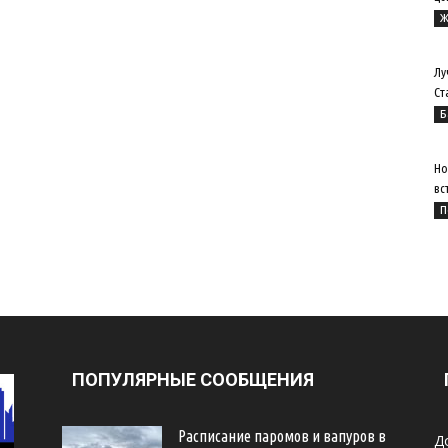
Ж
Лу
Ст
Б
Но
вс
П
ПОПУЛЯРНЫЕ СООБЩЕНИЯ
Расписание паромов и вапуров в
Д