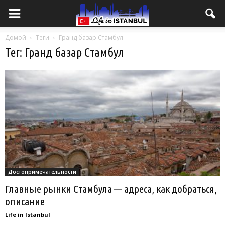
Домой
Теги
Гранд базар Стамбул
Тег: Гранд базар Стамбул
Достопримечательности
Главные рынки Стамбула — адреса, как добраться,
описание
Life in Istanbul