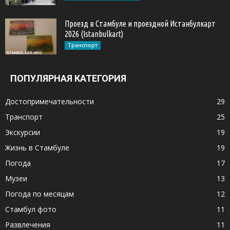
Проезд в Стамбуле и проездной Истанбулкарт
2026 (Istanbulkart)
Транспорт
ПОПУЛЯРНАЯ КАТЕГОРИЯ
Достопримечательности
29
Транспорт
25
Экскурсии
19
Жизнь в Стамбуле
19
Погода
17
Музеи
13
Погода по месяцам
12
Стамбул фото
11
Развлечения
11