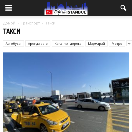
Домой
Транспорт
Такси
ТАКСИ
Автобусы
Аренда авто
Канатная дорога
Мармарай
Метро