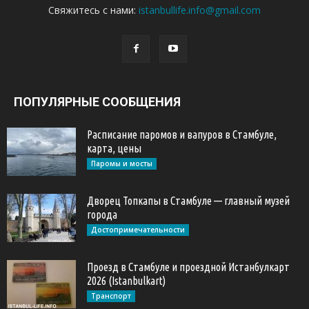
Свяжитесь с нами:
istanbullife.info@gmail.com
ПОПУЛЯРНЫЕ СООБЩЕНИЯ
Расписание паромов и вапуров в Стамбуле,
карта, цены
Паромы и мосты
Дворец Топкапы в Стамбуле — главный музей
города
Достопримечательности
Проезд в Стамбуле и проездной Истанбулкарт
2026 (Istanbulkart)
Транспорт