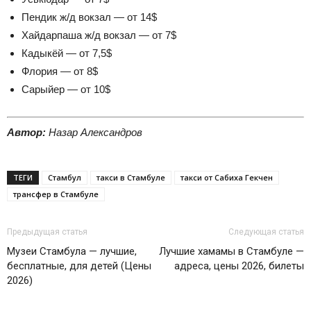
Пендик ж/д вокзал — от 14$
Хайдарпаша ж/д вокзал — от 7$
Кадыкёй — от 7,5$
Флория — от 8$
Сарыйер — от 10$
Автор:
Назар Александров
ТЕГИ
Стамбул
такси в Стамбуле
такси от Сабиха Гекчен
трансфер в Стамбуле
Предыдущая статья
Следующая статья
Музеи Стамбула — лучшие,
Лучшие хамамы в Стамбуле —
бесплатные, для детей (Цены
адреса, цены 2026, билеты
2026)