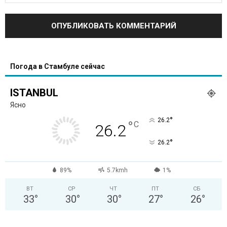
Погода в Стамбуле сейчас
ISTANBUL
Ясно
°
26.2
°
C
26.2
°
26.2
89%
5.7kmh
1%
ВТ
СР
ЧТ
ПТ
СБ
33
°
30
°
30
°
27
°
26
°