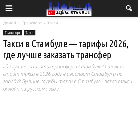
Домой
Транспорт
Такси
Транспорт
Такси
Такси в Стамбуле — тарифы 2026,
где лучше заказать трансфер
Где лучше заказать трансфер в Стамбуле? Столько
стоит такси в 2026 году в аэропорт Стамбул и по
городу? Лучшие службы такси в Стамбуле - заказ такси
онлайн на русском языке