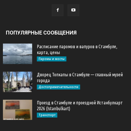
ПОПУЛЯРНЫЕ СООБЩЕНИЯ
Расписание паромов и вапуров в Стамбуле,
карта, цены
Паромы и мосты
Дворец Топкапы в Стамбуле — главный музей
города
Достопримечательности
Проезд в Стамбуле и проездной Истанбулкарт
2026 (Istanbulkart)
Транспорт