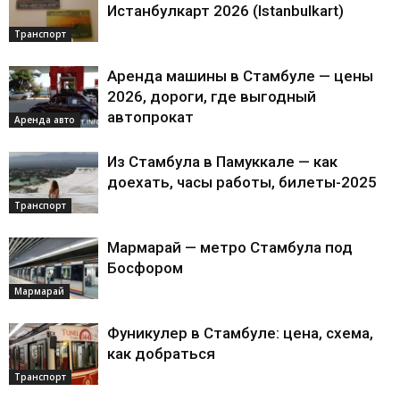
Истанбулкарт 2026 (Istanbulkart)
Транспорт
Аренда машины в Стамбуле — цены
2026, дороги, где выгодный
автопрокат
Аренда авто
Из Стамбула в Памуккале — как
доехать, часы работы, билеты-2025
Транспорт
Мармарай — метро Стамбула под
Босфором
Мармарай
Фуникулер в Стамбуле: цена, схема,
как добраться
Транспорт