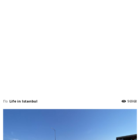
По
Life in Istanbul
96968