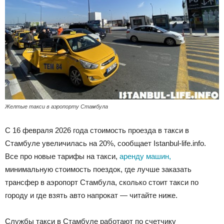
Желтые такси в аэропорту Стамбула
С 16 февраля 2026 года стоимость проезда в такси в
Стамбуле увеличилась на 20%, сообщает Istanbul-life.info.
Все про новые тарифы на такси,
аренду машин,
минимальную стоимость поездок, где лучше заказать
трансфер в аэропорт Стамбула, сколько стоит такси по
городу и где взять авто напрокат — читайте ниже.
Службы такси в Стамбуле работают по счетчику