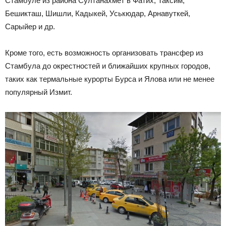
Стамбуле из района Султанахмет в Фатих, Таксим,
Бешикташ, Шишли, Кадыкей, Уськюдар, Арнавуткей,
Сарыйер и др.
Кроме того, есть возможность организовать трансфер из
Стамбула до окрестностей и ближайших крупных городов,
таких как термальные курорты Бурса и Ялова или не менее
популярный Измит.